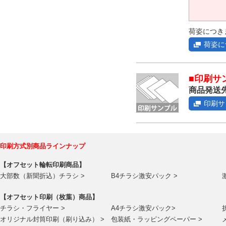
荷姿につき
荷姿に
■印刷サ
商品発送先
印刷サ
印刷方式別商品ラインナップ
【オフセット輪転印刷商品】
大部数（新聞折込）チラシ >
B4チラシ激安パック >
【オフセット印刷（枚葉）商品】
チラシ・フライヤー >
A4チラシ激安パック>
オリジナル封筒印刷（刷り込み） >
包装紙・ラッピングペーパー >