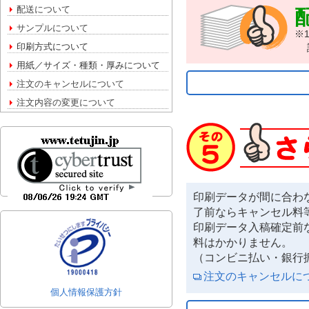
配送について
サンプルについて
※
印刷方式について
詳
用紙／サイズ・種類・厚みについて
注文のキャンセルについて
注文内容の変更について
印刷データが間に合わ
了前ならキャンセル料
印刷データ入稿確定前
料はかかりません。
（コンビニ払い・銀行
注文のキャンセルに
個人情報保護方針