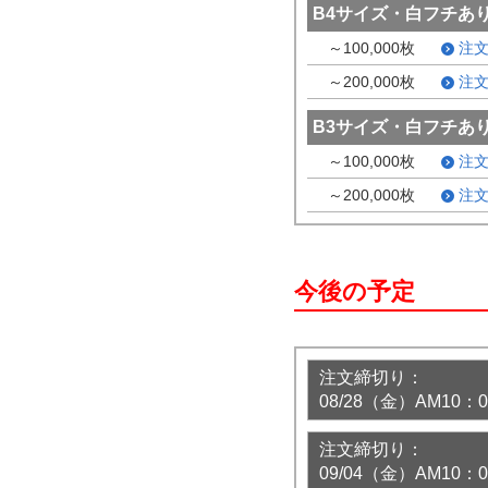
B4サイズ・白フチあ
～100,000枚
注
～200,000枚
注
B3サイズ・白フチあ
～100,000枚
注
～200,000枚
注
今後の予定
注文締切り：
08/28（金）AM10
注文締切り：
09/04（金）AM10