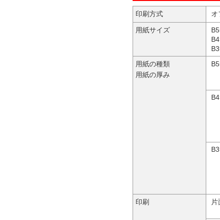
印刷方式
オ
用紙サイズ
B
B
B
用紙の種類
B
用紙の厚み
B
B
印刷
片