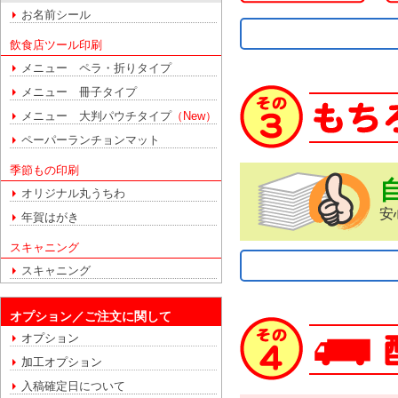
お名前シール
飲食店ツール印刷
メニュー ペラ・折りタイプ
メニュー 冊子タイプ
メニュー 大判パウチタイプ
（New）
ペーパーランチョンマット
季節もの印刷
オリジナル丸うちわ
安
年賀はがき
スキャニング
スキャニング
オプション／ご注文に関して
オプション
加工オプション
入稿確定日について