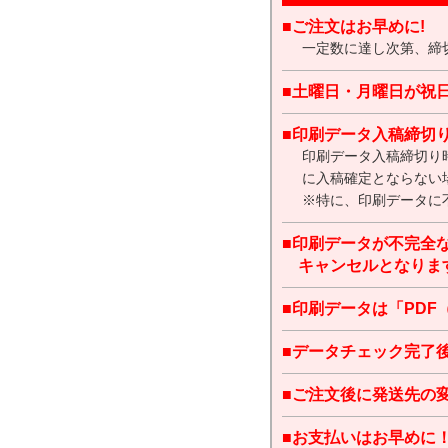
■ご注文はお早めに!
一定数に達し次第、締
■土曜日・月曜日が祝
■印刷データ入稿締切
印刷データ入稿締切り
に入稿確定とならない
※特に、印刷データに
■印刷データが不完全
キャンセルとなりま
■印刷データは「PDF（X
■データチェック完了
■ご注文後に発送先の
■お支払いはお早めに