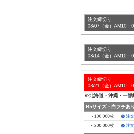
注文締切り：
08/07（金）AM10：0
注文締切り：
08/14（金）AM10：0
注文締切り：
08/21（金）AM10：0
※北海道・沖縄・一部
B5サイズ・白フチあ
～100,000枚
注
～200,000枚
注