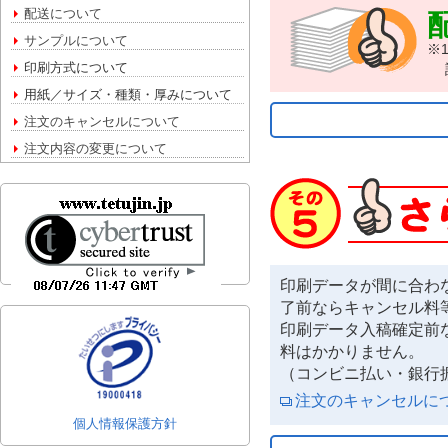
配送について
サンプルについて
※
印刷方式について
詳
用紙／サイズ・種類・厚みについて
注文のキャンセルについて
注文内容の変更について
印刷データが間に合わ
了前ならキャンセル料
印刷データ入稿確定前
料はかかりません。
（コンビニ払い・銀行
注文のキャンセルに
個人情報保護方針