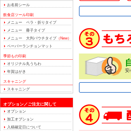
お名前シール
飲食店ツール印刷
メニュー ペラ・折りタイプ
メニュー 冊子タイプ
メニュー 大判パウチタイプ
（New）
ペーパーランチョンマット
季節もの印刷
オリジナル丸うちわ
安
年賀はがき
スキャニング
スキャニング
オプション／ご注文に関して
オプション
加工オプション
入稿確定日について