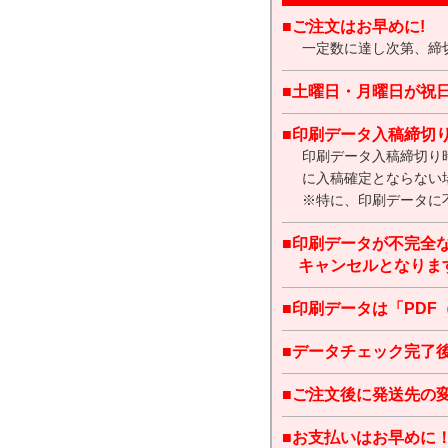
■ご注文はお早めに!
一定数に達し次第、締
■土曜日・月曜日が祝
■印刷データ入稿締切
印刷データ入稿締切り
に入稿確定とならない
※特に、印刷データに
■印刷データが不完全
キャンセルとなりま
■印刷データは「PDF（X
■データチェック完了
■ご注文後に発送先の
■お支払いはお早めに