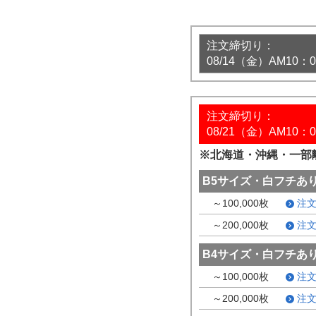
注文締切り：
08/14（金）AM10：0
注文締切り：
08/21（金）AM10：0
※北海道・沖縄・一部
B5サイズ・白フチあ
～100,000枚
注
～200,000枚
注
B4サイズ・白フチあ
～100,000枚
注
～200,000枚
注