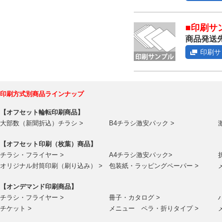
■印刷サ
商品発送先
印刷サ
印刷方式別商品ラインナップ
【オフセット輪転印刷商品】
大部数（新聞折込）チラシ >
B4チラシ激安パック >
【オフセット印刷（枚葉）商品】
チラシ・フライヤー >
A4チラシ激安パック>
オリジナル封筒印刷（刷り込み） >
包装紙・ラッピングペーパー >
【オンデマンド印刷商品】
チラシ・フライヤー >
冊子・カタログ >
チケット >
メニュー ペラ・折りタイプ >