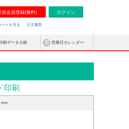
新規会員登録(無料)
ログイン
カートを見る
注文履歴
印刷データ入稿
営業日カレンダー
ド印刷
mm