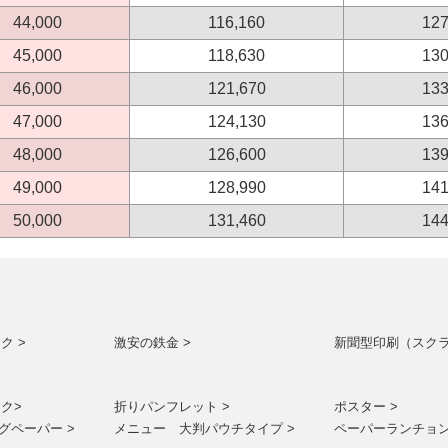
44,000
116,160
127
45,000
118,630
130
46,000
121,670
133
47,000
124,130
136
48,000
126,600
139
49,000
128,990
141
50,000
131,460
144
ク >
激安の鉄金 >
新聞型印刷（スクラ
ク>
折りパンフレット >
ポスター >
グペーパー >
メニュー 大判パウチタイプ >
ペーパーランチョン