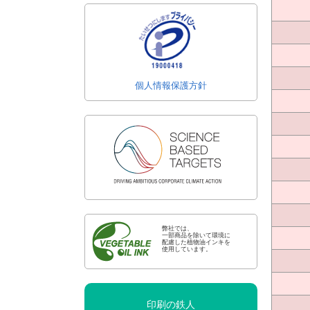
個人情報保護方針
弊社では、
一部商品を除いて環境に
配慮した植物油インキを
使用しています。
印刷の鉄人