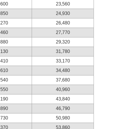
,600
23,560
,850
24,930
,270
26,480
,460
27,770
,880
29,320
,130
31,780
,410
33,170
,610
34,480
,540
37,680
,550
40,960
,190
43,840
,890
46,790
,730
50,980
,370
53,860