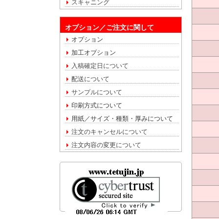
スキャニング
オプション／ご注文に関して
オプション
加工オプション
入稿確定日について
配送について
サンプルについて
印刷方式について
用紙／サイズ・種類・厚みについて
注文のキャンセルについて
注文内容の変更について