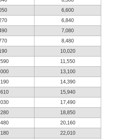
050
6,600
270
6,840
490
7,080
770
8,480
190
10,020
,590
11,550
,000
13,100
,190
14,390
,610
15,940
,030
17,490
,280
18,850
,480
20,160
,180
22,010