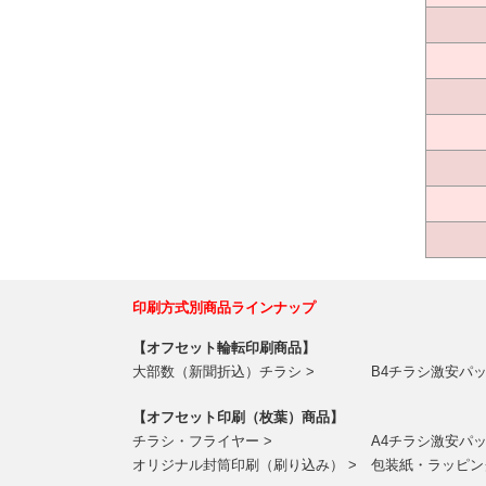
印刷方式別商品ラインナップ
【オフセット輪転印刷商品】
大部数（新聞折込）チラシ >
B4チラシ激安パッ
【オフセット印刷（枚葉）商品】
チラシ・フライヤー >
A4チラシ激安パッ
オリジナル封筒印刷（刷り込み） >
包装紙・ラッピン