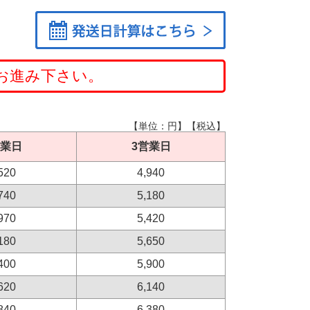
お進み下さい。
【単位：円】【税込】
営業日
3営業日
520
4,940
740
5,180
970
5,420
180
5,650
400
5,900
620
6,140
840
6,380