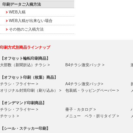
印刷データご入稿方法
WEB入稿
WEB入稿が出来ない場合
その他のご入稿方法
印刷方式別商品ラインナップ
【オフセット輪転印刷商品】
大部数（新聞折込）チラシ >
B4チラシ激安パック >
【オフセット印刷（枚葉）商品】
チラシ・フライヤー >
A4チラシ激安パック>
オリジナル封筒印刷（刷り込み） >
包装紙・ラッピングペーパー >
【オンデマンド印刷商品】
チラシ・フライヤー >
冊子・カタログ >
チケット >
メニュー ペラ・折りタイプ >
【シール・ステッカー印刷】