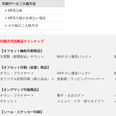
印刷データご入稿方法
WEB入稿
WEB入稿が出来ない場合
その他のご入稿方法
印刷方式別商品ラインナップ
【オフセット輪転印刷商品】
大部数（新聞折込）チラシ >
B4チラシ激安パック >
【オフセット印刷（枚葉）商品】
チラシ・フライヤー >
A4チラシ激安パック>
オリジナル封筒印刷（刷り込み） >
包装紙・ラッピングペーパー >
【オンデマンド印刷商品】
チラシ・フライヤー >
冊子・カタログ >
チケット >
メニュー ペラ・折りタイプ >
【シール・ステッカー印刷】