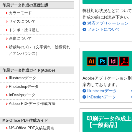
印刷データ作成の基礎知識
弊社対応状況などについて
カラーモード
作成の前にお読み下さい。
サイズについて
対応アプリケーション
フォントについて
トンボ・塗り足し
画像について
断裁時のズレ（文字切れ・絵柄切れ
／アンバランス）
印刷データ作成ガイド(Adobe)
Illustratorデータ
Adobeアプリケーショ
案内しております。
Photoshopデータ
Illustratorデータ
InDesignデータ
InDesignデータ
Adobe PDFデータ作成方法
印刷データ作成上
MS-Office PDF作成ガイド
【一般商品】
MS-Office PDF入稿注意点