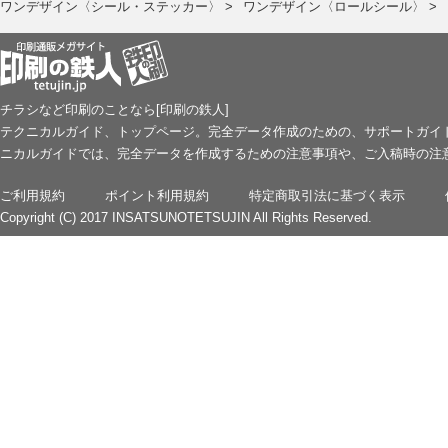
ワンデザイン〈シール・ステッカー〉 >
ワンデザイン〈ロールシール〉 >
チラシなど印刷のことなら[印刷の鉄人]
テクニカルガイド、トップページ。完全データ作成のための、サポートガイ
ニカルガイドでは、完全データを作成するための注意事項や、ご入稿時の注
ご利用規約
ポイント利用規約
特定商取引法に基づく表示
Copyright (C) 2017 INSATSUNOTETSUJIN All Rights Reserved.