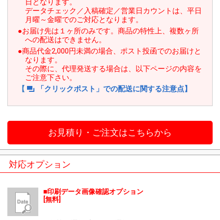
日となります。
データチェック／入稿確定／営業日カウントは、平日
月曜～金曜でのご対応となります。
●お届け先は１ヶ所のみです。商品の特性上、複数ヶ所
への配送はできません。
●商品代金2,000円未満の場合、ポスト投函でのお届けと
なります。
その際に、代理発送する場合は、以下ページの内容を
ご注意下さい。
【
「クリックポスト」での配送に関する注意点】
お見積り・ご注文はこちらから
対応オプション
印刷データ画像確認オプション
[無料]