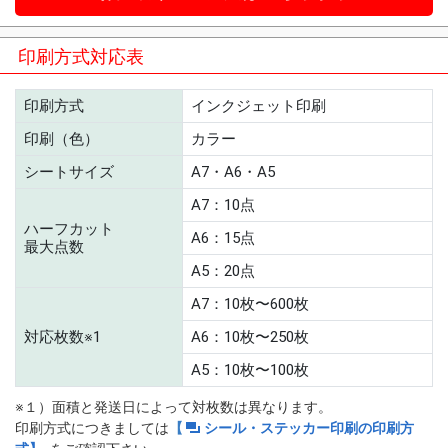
印刷方式対応表
印刷方式
インクジェット印刷
印刷（色）
カラー
シートサイズ
A7・A6・A5
A7：10点
ハーフカット
A6：15点
最大点数
A5：20点
A7：10枚〜600枚
対応枚数※1
A6：10枚〜250枚
A5：10枚〜100枚
※１）面積と発送日によって対枚数は異なります。
印刷方式につきましては
【
シール・ステッカー印刷の印刷方