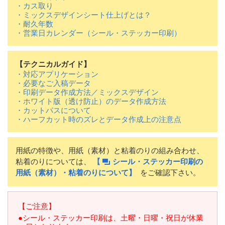
・カス取り
・ミックスデザインシート仕上げとは？
・耐久年数
・営業日カレンダー（シール・ステッカー印刷）
【テクニカルガイド】
・対応アプリケーション
・必要なご入稿データ
・印刷データ作成方法／ミックスデザイン
・ホワイト版（透け防止）のデータ作成方法
・カットパスについて
・ハーフカット時のズレとデータ作成上の注意点
用紙の特徴や、用紙（素材）と粘着のりの組み合わせ、
粘着のりについては、
【
シール・ステッカー印刷の
用紙（素材）・粘着のりについて】
をご確認下さい。
【ご注意】
●シール・ステッカー印刷は、土曜・日曜・祝日が休業