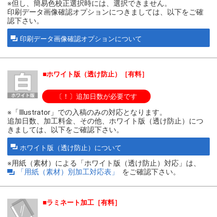
※但し、簡易色校正選択時には、選択できません。
印刷データ画像確認オプションにつきましては、以下をご確
認下さい。
印刷データ画像確認オプションについて
ホワイト版（透け防止）［有料］
〔！〕追加日数が必要です
※「Illustrator」での入稿のみの対応となります。
追加日数、加工料金、その他、ホワイト版（透け防止）につ
きましては、以下をご確認下さい。
ホワイト版（透け防止）について
※用紙（素材）による「ホワイト版（透け防止）対応」は、
「用紙（素材）別加工対応表」
をご確認下さい。
ラミネート加工［有料］