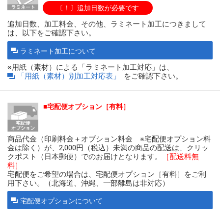
〔！〕追加日数が必要です
追加日数、加工料金、その他、ラミネート加工につきまして
は、以下をご確認下さい。
ラミネート加工について
※用紙（素材）による「ラミネート加工対応」は、
「用紙（素材）別加工対応表」
をご確認下さい。
宅配便オプション［有料］
商品代金（印刷料金＋オブション料金 ※宅配便オプション料
金は除く）が、2,000円（税込）未満の商品の配送は、クリッ
クポスト（日本郵便）でのお届けとなります。
［配送料無
料］
宅配便をご希望の場合は、宅配便オプション［有料］をご利
用下さい。（北海道、沖縄、一部離島は非対応）
宅配便オプションについて