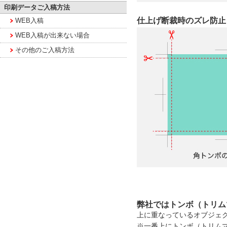
印刷データご入稿方法
仕上げ断裁時のズレ防止
WEB入稿
WEB入稿が出来ない場合
その他のご入稿方法
弊社ではトンボ（トリム
上に重なっているオブジェ
※一番上にトンボ（トリム