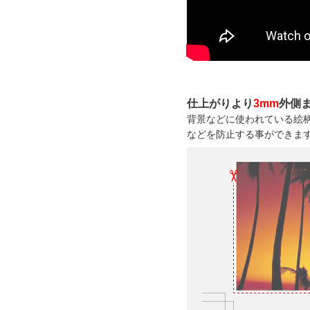
仕上がりより
3mm
外側
背景などに使われている絵
などを防止する事ができま