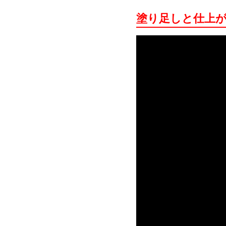
塗り足しと仕上