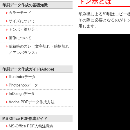
トンボとは
印刷データ作成の基礎知識
カラーモード
印刷機による印刷はコピー
その際に必要となるのがト
サイズについて
用します。
トンボ・塗り足し
画像について
断裁時のズレ（文字切れ・絵柄切れ
／アンバランス）
印刷データ作成ガイド(Adobe)
Illustratorデータ
Photoshopデータ
InDesignデータ
Adobe PDFデータ作成方法
MS-Office PDF作成ガイド
MS-Office PDF入稿注意点