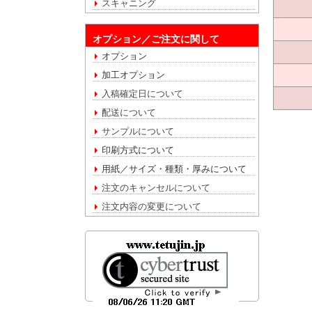
スキャニング
オプション／ご注文に関して
オプション
加工オプション
入稿確定日について
配送について
サンプルについて
印刷方式について
用紙／サイズ・種類・厚みについて
注文のキャンセルについて
注文内容の変更について