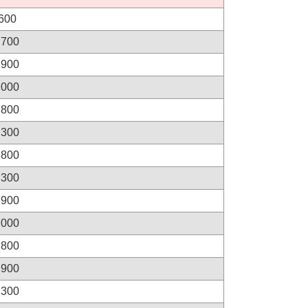
600
,700
,900
,000
,800
,300
,800
,300
,900
,000
,800
,900
,300