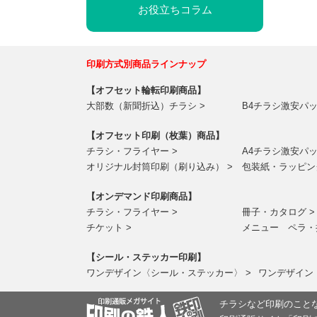
お役立ちコラム
印刷方式別商品ラインナップ
【オフセット輪転印刷商品】
大部数（新聞折込）チラシ >
B4チラシ激安パッ
【オフセット印刷（枚葉）商品】
チラシ・フライヤー >
A4チラシ激安パッ
オリジナル封筒印刷（刷り込み） >
包装紙・ラッピン
【オンデマンド印刷商品】
チラシ・フライヤー >
冊子・カタログ >
チケット >
メニュー ペラ・
【シール・ステッカー印刷】
ワンデザイン〈シール・ステッカー〉 >
ワンデザイン
チラシなど印刷のことな