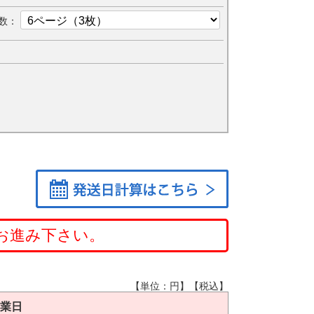
数：
お進み下さい。
【単位：円】【税込】
営業日