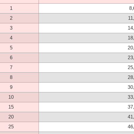
1
8,
2
11
3
14
4
18
5
20
6
23
7
25
8
28
9
30
10
33
15
37
20
41
25
46