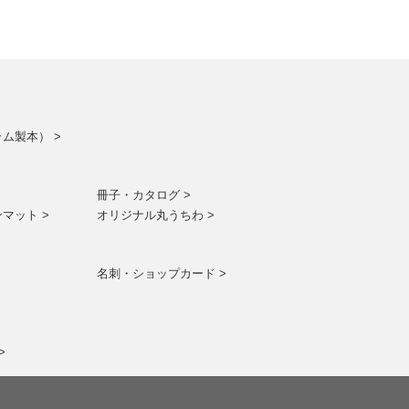
ム製本） >
冊子・カタログ >
マット >
オリジナル丸うちわ >
名刺・ショップカード >
>