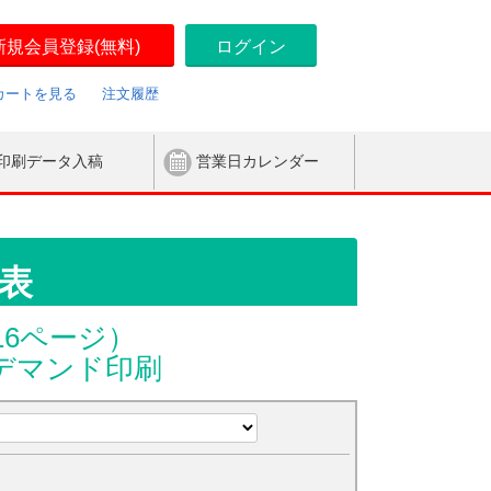
新規会員登録(無料)
ログイン
カートを見る
注文履歴
印刷データ入稿
営業日カレンダー
表
16ページ）
デマンド印刷