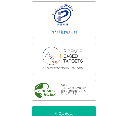
個人情報保護方針
弊社では、
一部商品を除いて環境に
配慮した植物油インキを
使用しています。
印刷の鉄人