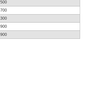
,500
,700
,300
,900
,900