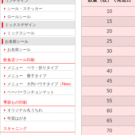
ワンデザイン
シール・ステッカー
10
ロールシール
15
ミックスデザイン
20
ミックスシール
25
お名前シール
お名前シール
30
飲食店ツール印刷
35
メニュー ペラ・折りタイプ
40
メニュー 冊子タイプ
45
メニュー 大判パウチタイプ
（New）
50
ペーパーランチョンマット
55
季節もの印刷
オリジナル丸うちわ
60
年賀はがき
65
スキャニング
70