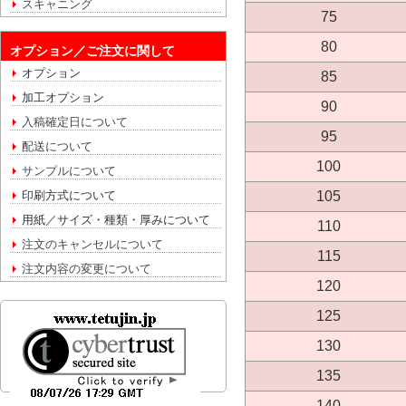
スキャニング
75
80
オプション／ご注文に関して
オプション
85
加工オプション
90
入稿確定日について
95
配送について
100
サンプルについて
105
印刷方式について
用紙／サイズ・種類・厚みについて
110
注文のキャンセルについて
115
注文内容の変更について
120
125
130
135
140