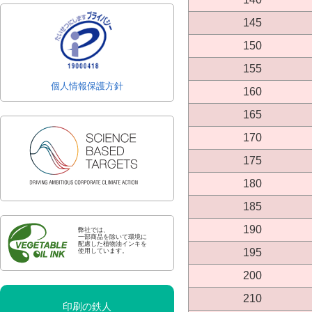
145
150
155
個人情報保護方針
160
165
170
175
180
185
190
弊社では、
一部商品を除いて環境に
配慮した植物油インキを
195
使用しています。
200
210
印刷の鉄人