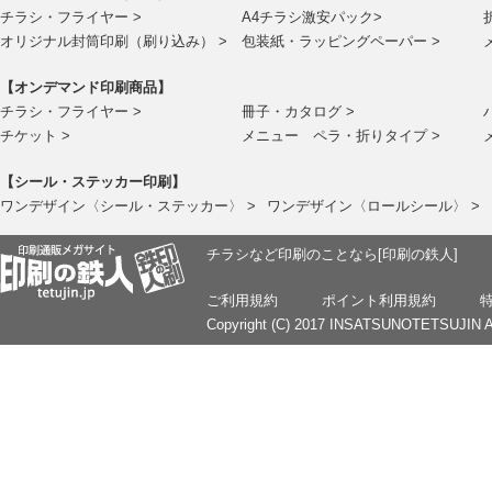
チラシ・フライヤー >
A4チラシ激安パック>
オリジナル封筒印刷（刷り込み） >
包装紙・ラッピングペーパー >
【オンデマンド印刷商品】
チラシ・フライヤー >
冊子・カタログ >
チケット >
メニュー ペラ・折りタイプ >
【シール・ステッカー印刷】
ワンデザイン〈シール・ステッカー〉 >
ワンデザイン〈ロールシール〉 >
チラシなど印刷のことなら[印刷の鉄人]
ご利用規約
ポイント利用規約
Copyright (C) 2017 INSATSUNOTETSUJIN Al