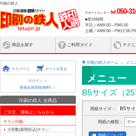
印刷の鉄人
050-31
tel
サポートセンター
■受付時間
平日／AM9:00～PM5:00
土曜／AM9:00～PM12:00,PM
商品を探す
ご利用ガイド
テクニ
印刷の鉄人ホーム
メニ
マイページ
カートを見る
メニュー
ログイン ＞
新規会員登録(無料) ＞
B5サイズ（25
印刷の鉄人 全商品
用紙サイズ：
ご注文、価格はこちらから
用紙の種類：
チラシ印刷
アー
大部数(新聞折込)チラシ
用紙について