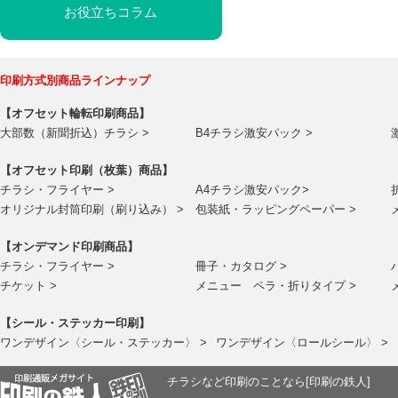
お役立ちコラム
印刷方式別商品ラインナップ
【オフセット輪転印刷商品】
大部数（新聞折込）チラシ >
B4チラシ激安パック >
【オフセット印刷（枚葉）商品】
チラシ・フライヤー >
A4チラシ激安パック>
オリジナル封筒印刷（刷り込み） >
包装紙・ラッピングペーパー >
【オンデマンド印刷商品】
チラシ・フライヤー >
冊子・カタログ >
チケット >
メニュー ペラ・折りタイプ >
【シール・ステッカー印刷】
ワンデザイン〈シール・ステッカー〉 >
ワンデザイン〈ロールシール〉 >
チラシなど印刷のことなら[印刷の鉄人]