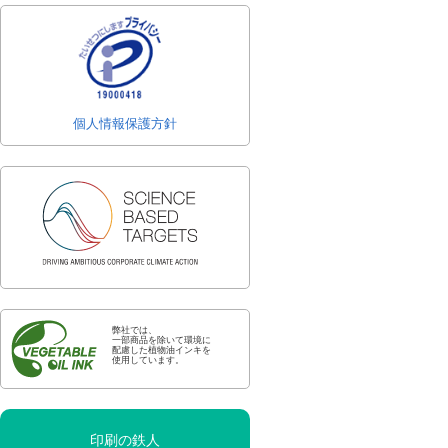
個人情報保護方針
弊社では、
一部商品を除いて環境に
配慮した植物油インキを
使用しています。
印刷の鉄人