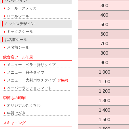
ワンデザイン
300
シール・ステッカー
400
ロールシール
ミックスデザイン
500
ミックスシール
600
お名前シール
700
お名前シール
800
飲食店ツール印刷
900
メニュー ペラ・折りタイプ
1,000
メニュー 冊子タイプ
メニュー 大判パウチタイプ
（New）
1,100
ペーパーランチョンマット
1,200
季節もの印刷
1,300
オリジナル丸うちわ
1,400
年賀はがき
1,500
スキャニング