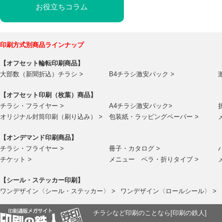
お役立ちコラム
印刷方式別商品ラインナップ
【オフセット輪転印刷商品】
大部数（新聞折込）チラシ >
B4チラシ激安パック >
【オフセット印刷（枚葉）商品】
チラシ・フライヤー >
A4チラシ激安パック>
オリジナル封筒印刷（刷り込み） >
包装紙・ラッピングペーパー >
【オンデマンド印刷商品】
チラシ・フライヤー >
冊子・カタログ >
チケット >
メニュー ペラ・折りタイプ >
【シール・ステッカー印刷】
ワンデザイン〈シール・ステッカー〉 >
ワンデザイン〈ロールシール〉 >
チラシなど印刷のことなら[印刷の鉄人]