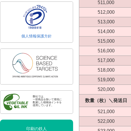
511,000
512,000
513,000
514,000
個人情報保護方針
515,000
516,000
517,000
518,000
519,000
520,000
弊社では、
数量（枚）＼発送日
一部商品を除いて環境に
配慮した植物油インキを
使用しています。
521,000
522,000
印刷の鉄人
523,000