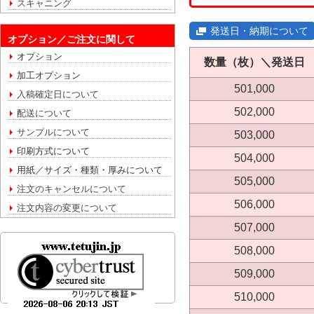
スキャニング
発送日・納期について
オプション／ご注文に関して
オプション
数量（枚）＼発送日
加工オプション
501,000
入稿確定日について
502,000
配送について
サンプルについて
503,000
印刷方式について
504,000
用紙／サイズ・種類・厚みについて
505,000
注文のキャンセルについて
506,000
注文内容の変更について
507,000
508,000
509,000
510,000