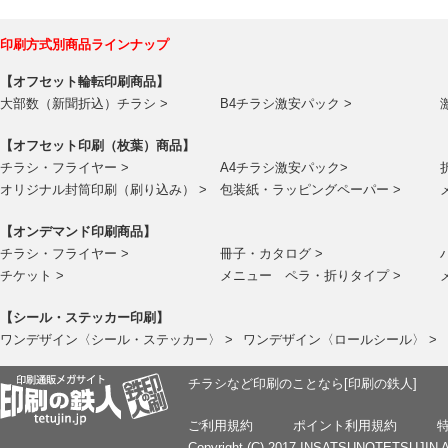
印刷方式別商品ラインナップ
【オフセット輪転印刷商品】
大部数（新聞折込）チラシ >
B4チラシ激安パック >
【オフセット印刷（枚葉）商品】
チラシ・フライヤー >
A4チラシ激安パック>
オリジナル封筒印刷（刷り込み） >
包装紙・ラッピングペーパー >
【オンデマンド印刷商品】
チラシ・フライヤー >
冊子・カタログ >
チケット >
メニュー ペラ・折りタイプ >
【シール・ステッカー印刷】
ワンデザイン〈シール・ステッカー〉 >
ワンデザイン〈ロールシール〉 >
チラシなど印刷のことなら[印刷の鉄人]
ご利用規約
ポイント利用規約
Copyright (C) 2017 INSATSUNOTETSUJIN Al