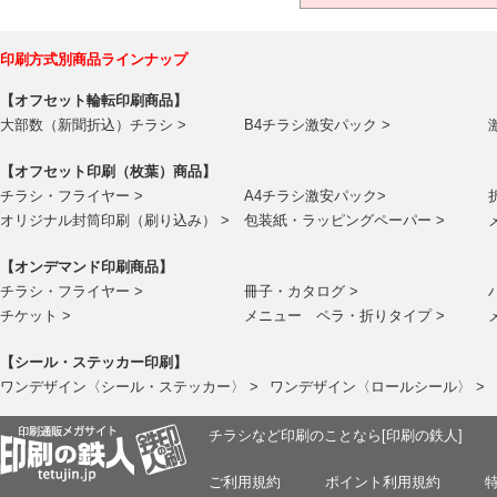
印刷方式別商品ラインナップ
【オフセット輪転印刷商品】
大部数（新聞折込）チラシ >
B4チラシ激安パック >
【オフセット印刷（枚葉）商品】
チラシ・フライヤー >
A4チラシ激安パック>
オリジナル封筒印刷（刷り込み） >
包装紙・ラッピングペーパー >
【オンデマンド印刷商品】
チラシ・フライヤー >
冊子・カタログ >
チケット >
メニュー ペラ・折りタイプ >
【シール・ステッカー印刷】
ワンデザイン〈シール・ステッカー〉 >
ワンデザイン〈ロールシール〉 >
チラシなど印刷のことなら[印刷の鉄人]
ご利用規約
ポイント利用規約