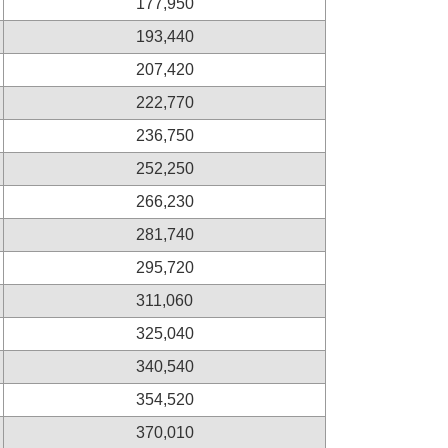
177,950
193,440
207,420
222,770
236,750
252,250
266,230
281,740
295,720
311,060
325,040
340,540
354,520
370,010