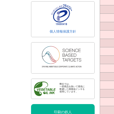
個人情報保護方針
弊社では、
一部商品を除いて環境に
配慮した植物油インキを
使用しています。
印刷の鉄人