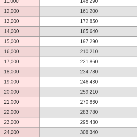
11,000
148,290
12,000
161,200
13,000
172,850
14,000
185,640
15,000
197,290
16,000
210,210
17,000
221,860
18,000
234,780
19,000
246,430
20,000
259,210
21,000
270,860
22,000
283,780
23,000
295,430
24,000
308,340