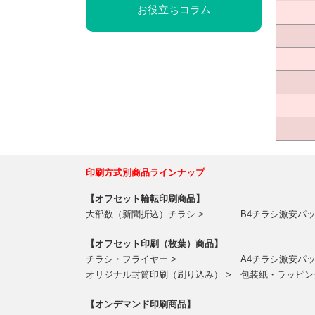
お役立ちコラム
印刷方式別商品ラインナップ
【オフセット輪転印刷商品】
大部数（新聞折込）チラシ >
B4チラシ激安パッ
【オフセット印刷（枚葉）商品】
チラシ・フライヤー >
A4チラシ激安パッ
オリジナル封筒印刷（刷り込み） >
包装紙・ラッピン
【オンデマンド印刷商品】