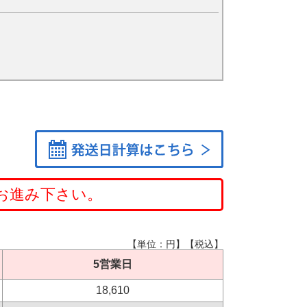
お進み下さい。
【単位：円】【税込】
5営業日
18,610