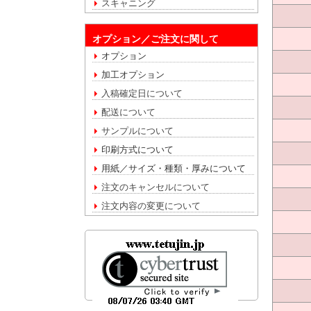
スキャニング
オプション／ご注文に関して
オプション
加工オプション
入稿確定日について
配送について
サンプルについて
印刷方式について
用紙／サイズ・種類・厚みについて
注文のキャンセルについて
注文内容の変更について