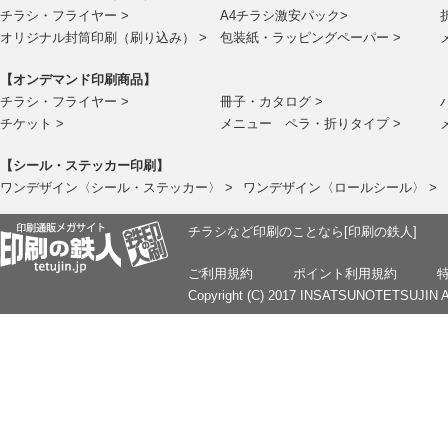
チラシ・フライヤー >
A4チラシ激安パック>
オリジナル封筒印刷（刷り込み） >
包装紙・ラッピングペーパー >
【オンデマンド印刷商品】
チラシ・フライヤー >
冊子・カタログ >
チケット >
メニュー ペラ・折りタイプ >
【シール・ステッカー印刷】
ワンデザイン〈シール・ステッカー〉 >
ワンデザイン〈ロールシール〉 >
チラシなど印刷のことなら[印刷の鉄人]
ご利用規約
ポイント利用規約
Copyright (C) 2017 INSATSUNOTETSUJIN Al