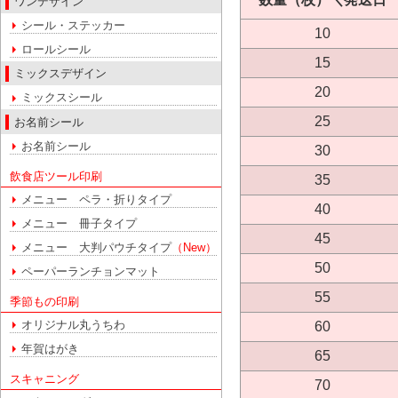
ワンデザイン
シール・ステッカー
10
ロールシール
15
ミックスデザイン
20
ミックスシール
25
お名前シール
お名前シール
30
飲食店ツール印刷
35
メニュー ペラ・折りタイプ
40
メニュー 冊子タイプ
45
メニュー 大判パウチタイプ
（New）
50
ペーパーランチョンマット
55
季節もの印刷
オリジナル丸うちわ
60
年賀はがき
65
スキャニング
70