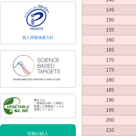
145
150
155
個人情報保護方針
160
165
170
175
180
185
190
弊社では、
一部商品を除いて環境に
配慮した植物油インキを
195
使用しています。
200
210
印刷の鉄人