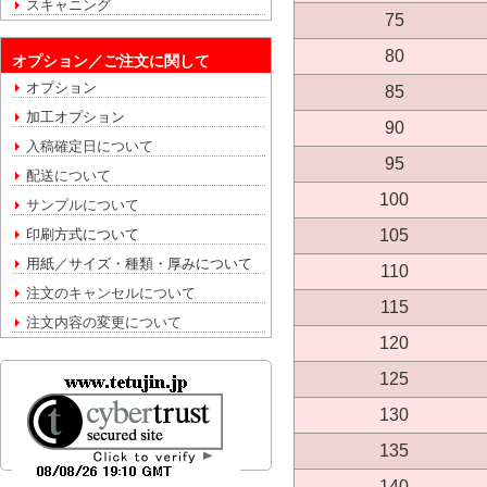
スキャニング
75
80
オプション／ご注文に関して
オプション
85
加工オプション
90
入稿確定日について
95
配送について
100
サンプルについて
105
印刷方式について
用紙／サイズ・種類・厚みについて
110
注文のキャンセルについて
115
注文内容の変更について
120
125
130
135
140