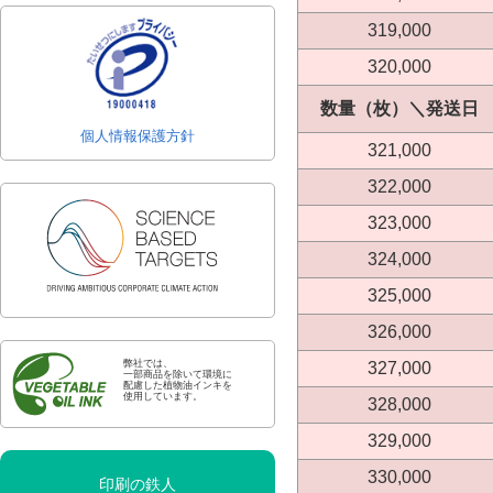
319,000
320,000
数量（枚）＼発送日
個人情報保護方針
321,000
322,000
323,000
324,000
325,000
326,000
弊社では、
327,000
一部商品を除いて環境に
配慮した植物油インキを
使用しています。
328,000
329,000
330,000
印刷の鉄人