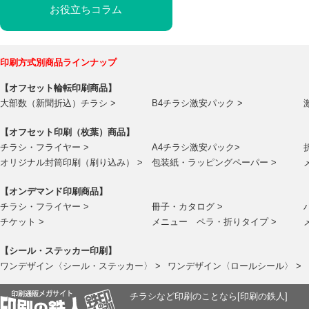
お役立ちコラム
印刷方式別商品ラインナップ
【オフセット輪転印刷商品】
大部数（新聞折込）チラシ >
B4チラシ激安パック >
【オフセット印刷（枚葉）商品】
チラシ・フライヤー >
A4チラシ激安パック>
オリジナル封筒印刷（刷り込み） >
包装紙・ラッピングペーパー >
【オンデマンド印刷商品】
チラシ・フライヤー >
冊子・カタログ >
チケット >
メニュー ペラ・折りタイプ >
【シール・ステッカー印刷】
ワンデザイン〈シール・ステッカー〉 >
ワンデザイン〈ロールシール〉 >
チラシなど印刷のことなら[印刷の鉄人]