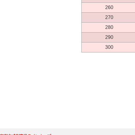
260
270
280
290
300