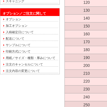
スキャニング
120
130
オプション／ご注文に関して
140
オプション
加工オプション
150
入稿確定日について
160
配送について
170
サンプルについて
180
印刷方式について
190
用紙／サイズ・種類・厚みについて
注文のキャンセルについて
200
注文内容の変更について
210
220
230
240
250