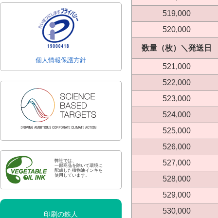
519,000
520,000
数量（枚）＼発送日
個人情報保護方針
521,000
522,000
523,000
524,000
525,000
526,000
弊社では、
527,000
一部商品を除いて環境に
配慮した植物油インキを
使用しています。
528,000
529,000
530,000
印刷の鉄人