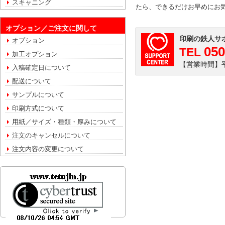
スキャニング
たら、できるだけお早めにお
オプション／ご注文に関して
印刷の鉄人サ
オプション
05
TEL
加工オプション
【営業時間】平日/
入稿確定日について
配送について
サンプルについて
印刷方式について
用紙／サイズ・種類・厚みについて
注文のキャンセルについて
注文内容の変更について