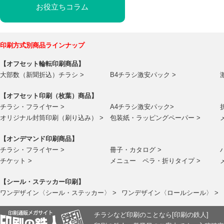
お役立ちコラム
印刷方式別商品ラインナップ
【オフセット輪転印刷商品】
大部数（新聞折込）チラシ >
B4チラシ激安パック >
【オフセット印刷（枚葉）商品】
チラシ・フライヤー >
A4チラシ激安パック>
オリジナル封筒印刷（刷り込み） >
包装紙・ラッピングペーパー >
【オンデマンド印刷商品】
チラシ・フライヤー >
冊子・カタログ >
チケット >
メニュー ペラ・折りタイプ >
【シール・ステッカー印刷】
ワンデザイン〈シール・ステッカー〉 >
ワンデザイン〈ロールシール〉 >
チラシなど印刷のことなら[印刷の鉄人]