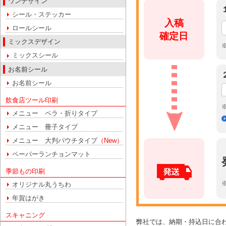
ワンデザイン
シール・ステッカー
入稿
ロールシール
確定日
ミックスデザイン
ミックスシール
お名前シール
お名前シール
飲食店ツール印刷
メニュー ペラ・折りタイプ
メニュー 冊子タイプ
メニュー 大判パウチタイプ
（New）
ペーパーランチョンマット
季節もの印刷
オリジナル丸うちわ
年賀はがき
スキャニング
弊社では、納期・持込日に合