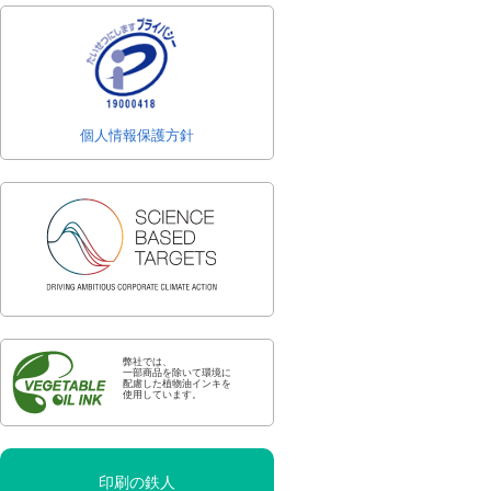
個人情報保護方針
弊社では、
一部商品を除いて環境に
配慮した植物油インキを
使用しています。
印刷の鉄人